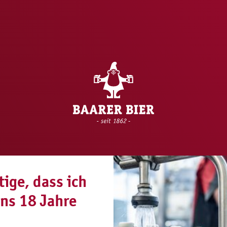
tige, dass ich
ns 18 Jahre