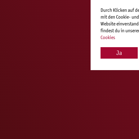
Durch Klicken auf de
mit den Cookie- und
Website einverstand
findest du in unsere
Cookies
Ja