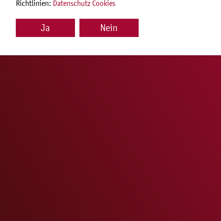
Richtlinien:
Datenschutz Cookies
Ja
Nein